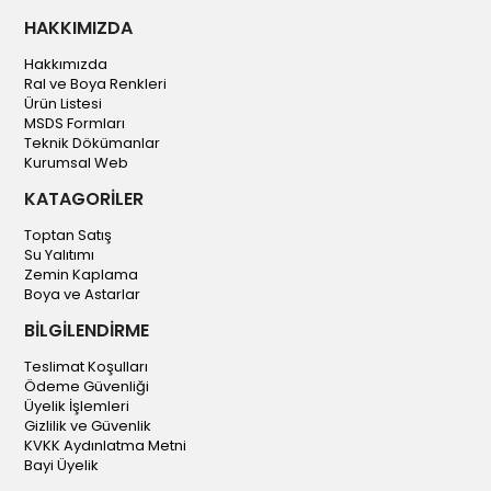
HAKKIMIZDA
Hakkımızda
Ral ve Boya Renkleri
Ürün Listesi
MSDS Formları
Teknik Dökümanlar
Kurumsal Web
KATAGORİLER
Toptan Satış
Su Yalıtımı
Zemin Kaplama
Boya ve Astarlar
BİLGİLENDİRME
Teslimat Koşulları
Ödeme Güvenliği
Üyelik İşlemleri
Gizlilik ve Güvenlik
KVKK Aydınlatma Metni
Bayi Üyelik