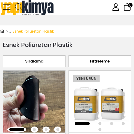
0
Esnek Poliüretan Plastik
Esnek Poliüretan Plastik
Sıralama
Filtreleme
YENI ÜRÜN
YENI ÜRÜN