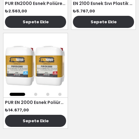
PUR EN2000 Esnek Poliüretan Sıvı Plastik 5 kg
EN 2100 Esnek Sıvı Plastik Reçine 14 kg
₺2.563,00
₺5.767,00
Sepete Ekle
Sepete Ekle
YENI ÜRÜN
PUR EN 2000 Esnek Poliüretan Sıvı Plastik 42 kg
₺14.677,00
Sepete Ekle